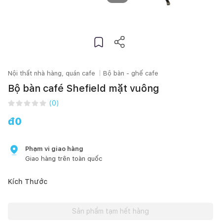
Nội thất nhà hàng, quán cafe
Bộ bàn - ghế cafe
Bộ bàn café Shefield mặt vuông
(
0
)
đ
0
Phạm vi giao hàng
Giao hàng trên toàn quốc
Kích Thước
Sản phẩm tạm hết hàng