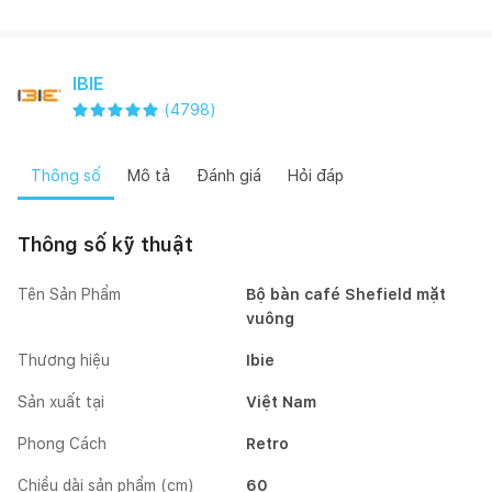
IBIE
(
4798
)
Thông số
Mô tả
Đánh giá
Hỏi đáp
Thông số kỹ thuật
Tên Sản Phẩm
Bộ bàn café Shefield mặt
vuông
Thương hiệu
Ibie
Sản xuất tại
Việt Nam
Phong Cách
Retro
Chiều dài sản phẩm (cm)
60