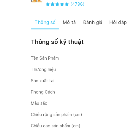
(
4798
)
Thông số
Mô tả
Đánh giá
Hỏi đáp
Thông số kỹ thuật
Tên Sản Phẩm
Thương hiệu
Sản xuất tại
Phong Cách
Màu sắc
Chiều rộng sản phẩm (cm)
Chiều cao sản phẩm (cm)