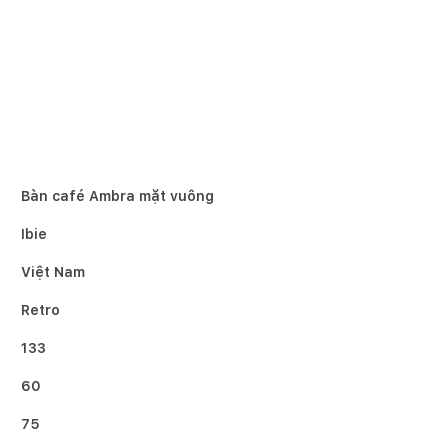
Bàn café Ambra mặt vuông
Ibie
Việt Nam
Retro
133
60
75