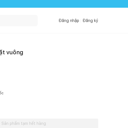
Đăng nhập
Đăng ký
ặt vuông
ốc
Sản phẩm tạm hết hàng