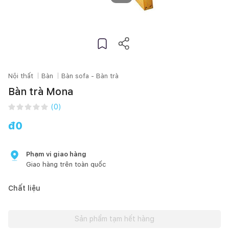
Nội thất
Bàn
Bàn sofa - Bàn trà
Bàn trà Mona
(
0
)
đ
0
Phạm vi giao hàng
Giao hàng trên toàn quốc
Chất liệu
Sản phẩm tạm hết hàng