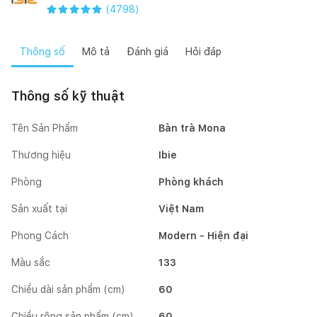
(
4798
)
Thông số
Mô tả
Đánh giá
Hỏi đáp
Thông số kỹ thuật
Tên Sản Phẩm
Bàn trà Mona
Thương hiệu
Ibie
Phòng
Phòng khách
Sản xuất tại
Việt Nam
Phong Cách
Modern - Hiện đại
Màu sắc
133
Chiều dài sản phẩm (cm)
60
Chiều rộng sản phẩm (cm)
60