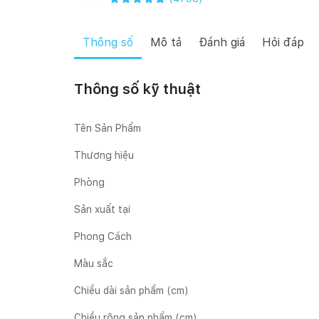
Thông số
Mô tả
Đánh giá
Hỏi đáp
Thông số kỹ thuật
Tên Sản Phẩm
Thương hiệu
Phòng
Sản xuất tại
Phong Cách
Màu sắc
Chiều dài sản phẩm (cm)
Chiều rộng sản phẩm (cm)