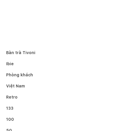
Bàn trà Tivoni
Ibie
Phòng khách
Việt Nam
Retro
133
100
50