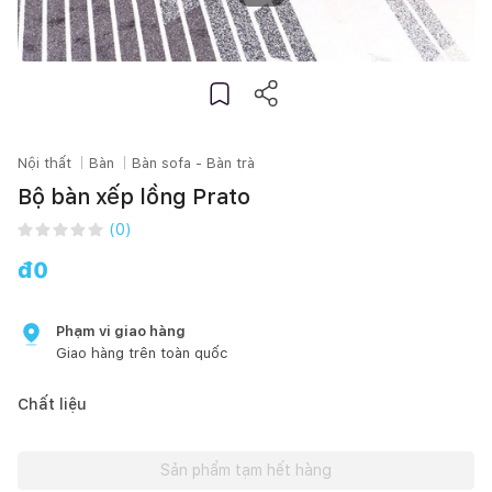
Nội thất
Bàn
Bàn sofa - Bàn trà
Bộ bàn xếp lồng Prato
(
0
)
đ
0
Phạm vi giao hàng
Giao hàng trên toàn quốc
Chất liệu
Sản phẩm tạm hết hàng