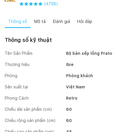
(
4798
)
Thông số
Mô tả
Đánh giá
Hỏi đáp
Thông số kỹ thuật
Tên Sản Phẩm
Bộ bàn xếp lồng Prato
Thương hiệu
Ibie
Phòng
Phòng khách
Sản xuất tại
Việt Nam
Phong Cách
Retro
Chiều dài sản phẩm (cm)
60
Chiều rộng sản phẩm (cm)
60
Chiều cao sản phẩm (cm)
45