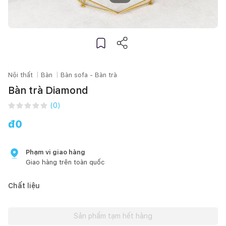
Nội thất
Bàn
Bàn sofa - Bàn trà
Bàn trà Diamond
(
0
)
đ
0
Phạm vi giao hàng
Giao hàng trên toàn quốc
Chất liệu
Sản phẩm tạm hết hàng