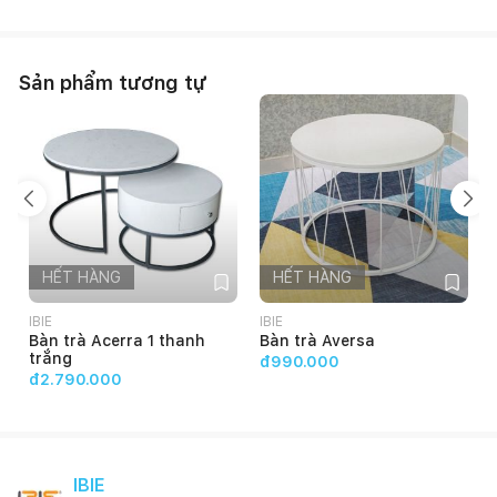
Sản phẩm tương tự
HẾT HÀNG
HẾT HÀNG
IBIE
IBIE
I
Bàn trà Acerra 1 thanh
Bàn trà Aversa
trắng
đ990.000
đ2.790.000
IBIE