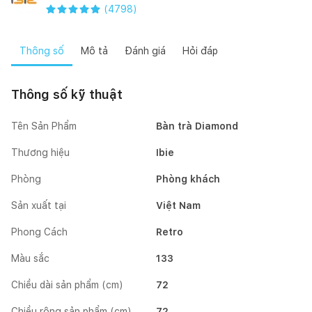
(
4798
)
Thông số
Mô tả
Đánh giá
Hỏi đáp
Thông số kỹ thuật
Tên Sản Phẩm
Bàn trà Diamond
Thương hiệu
Ibie
Phòng
Phòng khách
Sản xuất tại
Việt Nam
Phong Cách
Retro
Màu sắc
133
Chiều dài sản phẩm (cm)
72
Chiều rộng sản phẩm (cm)
72