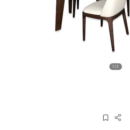
1
/
2