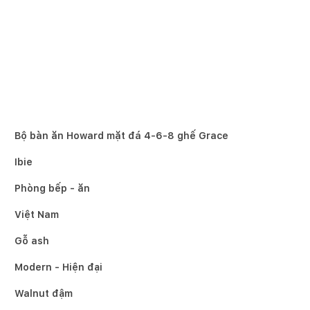
Bộ bàn ăn Howard mặt đá 4-6-8 ghế Grace
Ibie
Phòng bếp - ăn
Việt Nam
Gỗ ash
Modern - Hiện đại
Walnut đậm