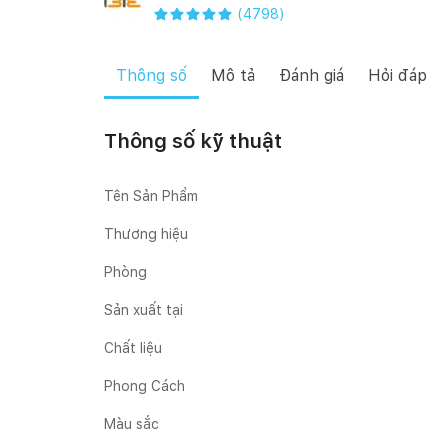
(
4798
)
Thông số
Mô tả
Đánh giá
Hỏi đáp
Thông số kỹ thuật
Tên Sản Phẩm
Thương hiệu
Phòng
Sản xuất tại
Chất liệu
Phong Cách
Màu sắc