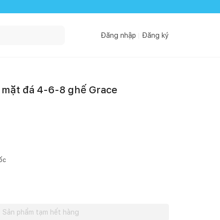
Đăng nhập
Đăng ký
 mặt đá 4-6-8 ghế Grace
ốc
Sản phẩm tạm hết hàng