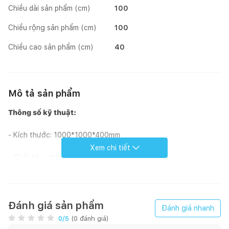
Chiều dài sản phẩm (cm)
100
Chiều rộng sản phẩm (cm)
100
Chiều cao sản phẩm (cm)
40
Mô tả sản phẩm
Thông số kỹ thuật:
- Kích thước: 1000*1000*400mm
Xem chi tiết
- Chất liệu: chất liệu Gỗ Tần Bì+PVC
- Ứng dụng: bàn trà tiện lợi phù hợp với phòng khách hiện đại
có diện tích vừa và nhỏ.
Đánh giá sản phẩm
Đánh giá nhanh
- Phong cách: Hàn Quốc - Hiện đại và thanh lịch
0
/5
(
0
đánh giá)