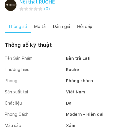
Nội thất RUCHE
(
0
)
Thông số
Mô tả
Đánh giá
Hỏi đáp
Thông số kỹ thuật
Tên Sản Phẩm
Bàn trà Lati
Thương hiệu
Ruche
Phòng
Phòng khách
Sản xuất tại
Việt Nam
Chất liệu
Da
Phong Cách
Modern - Hiện đại
Màu sắc
Xám