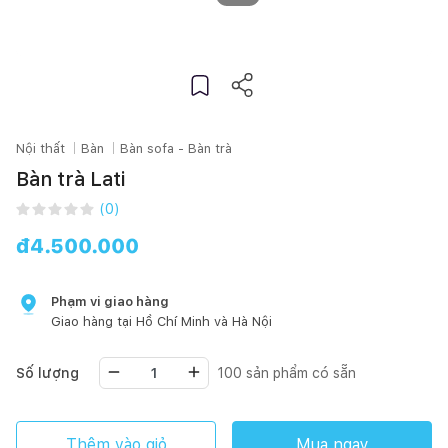
Nội thất
Bàn
Bàn sofa - Bàn trà
Bàn trà Lati
(
0
)
đ
4.500.000
Phạm vi giao hàng
Giao hàng tại
Hồ Chí Minh
và Hà Nội
Số lượng
100
sản phẩm có sẵn
Thêm vào giỏ
Mua ngay