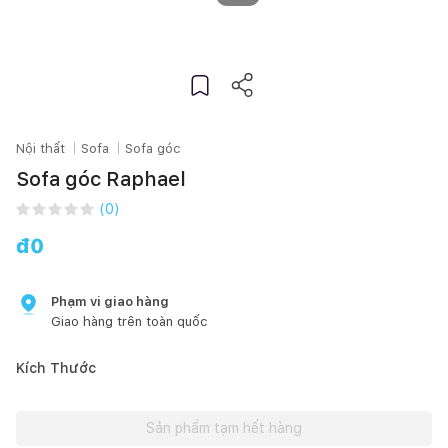
Nội thất
Sofa
Sofa góc
Sofa góc Raphael
(
0
)
đ
0
Phạm vi giao hàng
Giao hàng trên toàn quốc
Kích Thước
Sản phẩm tạm hết hàng