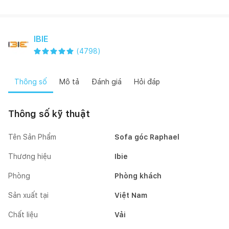
IBIE
(
4798
)
Thông số
Mô tả
Đánh giá
Hỏi đáp
Thông số kỹ thuật
Tên Sản Phẩm
Sofa góc Raphael
Thương hiệu
Ibie
Phòng
Phòng khách
Sản xuất tại
Việt Nam
Chất liệu
Vải