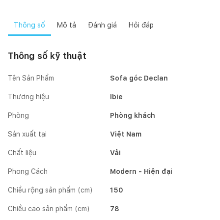
Thông số
Mô tả
Đánh giá
Hỏi đáp
Thông số kỹ thuật
Tên Sản Phẩm
Sofa góc Declan
Thương hiệu
Ibie
Phòng
Phòng khách
Sản xuất tại
Việt Nam
Chất liệu
Vải
Phong Cách
Modern - Hiện đại
Chiều rộng sản phẩm (cm)
150
Chiều cao sản phẩm (cm)
78