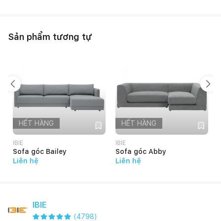
Sản phẩm tương tự
HẾT HÀNG
HẾT HÀNG
IBIE
IBIE
I
Sofa góc Bailey
Sofa góc Abby
Liên hệ
Liên hệ
IBIE
(
4798
)