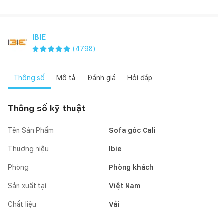
IBIE
(
4798
)
Thông số
Mô tả
Đánh giá
Hỏi đáp
Thông số kỹ thuật
Tên Sản Phẩm
Sofa góc Cali
Thương hiệu
Ibie
Phòng
Phòng khách
Sản xuất tại
Việt Nam
Chất liệu
Vải