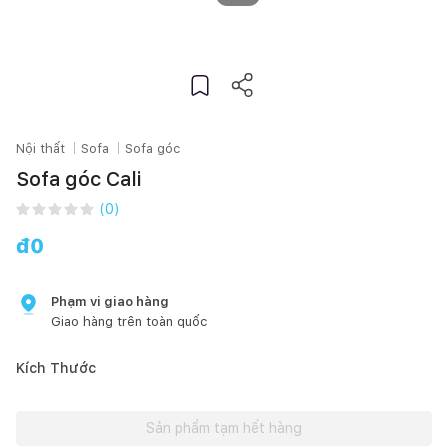
Nội thất
Sofa
Sofa góc
Sofa góc Cali
(
0
)
đ
0
Phạm vi giao hàng
Giao hàng trên toàn quốc
Kích Thước
Sản phẩm tạm hết hàng