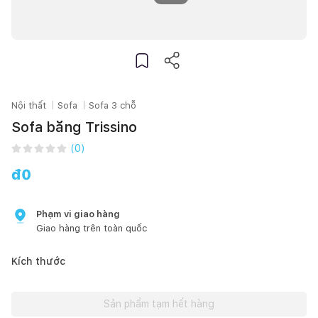
Nội thất
Sofa
Sofa 3 chỗ
Sofa băng Trissino
(
0
)
đ
0
Phạm vi giao hàng
Giao hàng trên toàn quốc
Kích thước
Sản phẩm tạm hết hàng