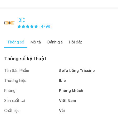
IBIE
(
4798
)
Thông số
Mô tả
Đánh giá
Hỏi đáp
Thông số kỹ thuật
Tên Sản Phẩm
Sofa băng Trissino
Thương hiệu
Ibie
Phòng
Phòng khách
Sản xuất tại
Việt Nam
Chất liệu
Vải