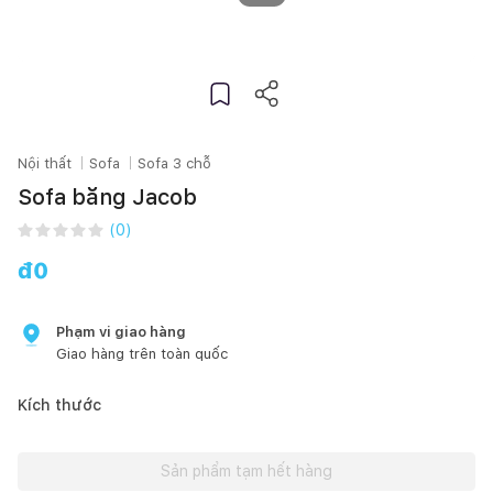
Nội thất
Sofa
Sofa 3 chỗ
Sofa băng Jacob
(
0
)
đ
0
Phạm vi giao hàng
Giao hàng trên toàn quốc
Kích thước
Sản phẩm tạm hết hàng