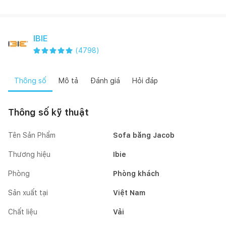
IBIE
(
4798
)
Thông số
Mô tả
Đánh giá
Hỏi đáp
Thông số kỹ thuật
Tên Sản Phẩm
Sofa băng Jacob
Thương hiệu
Ibie
Phòng
Phòng khách
Sản xuất tại
Việt Nam
Chất liệu
Vải