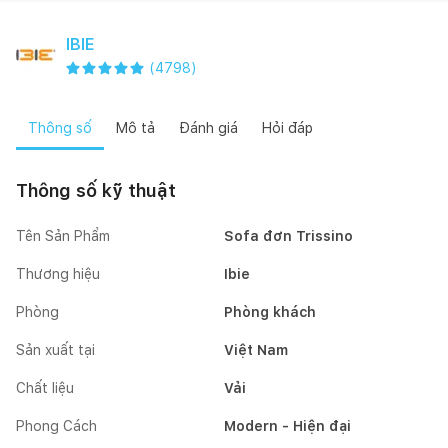
IBIE
(
4798
)
Thông số
Mô tả
Đánh giá
Hỏi đáp
Thông số kỹ thuật
Tên Sản Phẩm
Sofa đơn Trissino
Thương hiệu
Ibie
Phòng
Phòng khách
Sản xuất tại
Việt Nam
Chất liệu
Vải
Phong Cách
Modern - Hiện đại