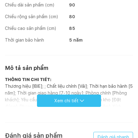
Chiều dài sản phẩm (cm)
90
Chiều rộng sản phẩm (cm)
80
Chiều cao sản phẩm (cm)
85
Thời gian bảo hành
5 năm
Mô tả sản phẩm
THÔNG TIN CHI TIẾT:
Thương hiệu [IBIE]; ; Chất liệu chính [Vải]; Thời hạn bảo hành [5
năm]; Thời gian giao hàng [7-10 ngày]; Phòng chính [Phòng
khách]; Yêu cầu lắp đặt [Không]; Tình trạng tồn kho [Đặt
Xem chi tiết
đóng]; Phong cách [Modern]; Hoàn thiện [Bọc nệm]; Kích
thước (mm) [1050 x 900 x 850]; Loại sản phẩm [Sofa]; Xuất
xứ [Việt Nam]; ; Đơn vị tính [Cái]; Kiểu dáng [Sofa đơn];
GIỚI THIỆU SẢN PHẨM:
Với khung ghế được làm từ gỗ tự nhiên đã qua xử lý chống
Đánh giá sản phẩm
Đánh giá nhanh