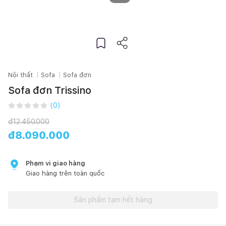
Nội thất
Sofa
Sofa đơn
Sofa đơn Trissino
(
0
)
đ
12.450.000
đ
8.090.000
Phạm vi giao hàng
Giao hàng trên toàn quốc
Sản phẩm tạm hết hàng