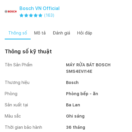
Bosch VN Official
(
163
)
Thông số
Mô tả
Đánh giá
Hỏi đáp
Thông số kỹ thuật
Tên Sản Phẩm
MÁY RỬA BÁT BOSCH
SMS4EVI14E
Thương hiệu
Bosch
Phòng
Phòng bếp - ăn
Sản xuất tại
Ba Lan
Màu sắc
Ghi sáng
Thời gian bảo hành
36 tháng