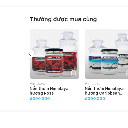
Thường được mua cùng
Himalaya
Himalaya
Nến thơm Himalaya
Nến thơm Himalaya
hương Rose
hương Caribbean
Teakwood
đ390.000
đ390.000