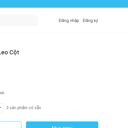
Đăng nhập
Đăng ký
Leo Cột
inh
3
sản phẩm có sẵn