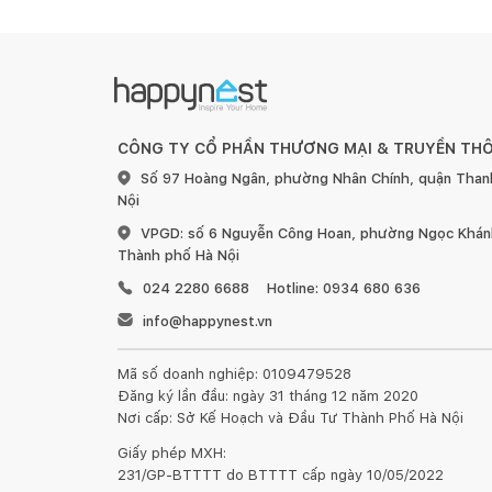
CÔNG TY CỔ PHẦN THƯƠNG MẠI & TRUYỀN TH
Số 97 Hoàng Ngân, phường Nhân Chính, quận Than
Nội
VPGD: số 6 Nguyễn Công Hoan, phường Ngọc Khánh
Thành phố Hà Nội
024 2280 6688
Hotline: 0934 680 636
info@happynest.vn
Mã số doanh nghiệp: 0109479528
Đăng ký lần đầu: ngày 31 tháng 12 năm 2020
Nơi cấp: Sở Kế Hoạch và Đầu Tư Thành Phố Hà Nội
Giấy phép MXH:
231/GP-BTTTT do BTTTT cấp ngày 10/05/2022