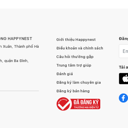
ÔNG HAPPYNEST
Đăng
Giới thiệu Happynest
h Xuân, Thành phố Hà
Emai
Điều khoản và chính sách
Câu hỏi thường gặp
, quận Ba Đình,
Trung tâm trợ giúp
Tải 
Đánh giá
Đăng ký làm chuyên gia
Đăng ký bán hàng