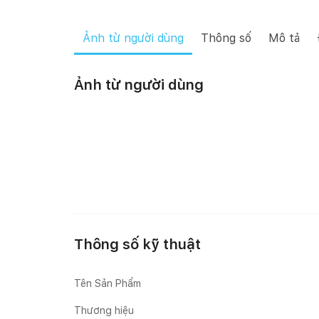
Ảnh từ người dùng
Thông số
Mô tả
Ảnh từ người dùng
Happynest
Mai Mốc
Thông số kỹ thuật
Tên Sản Phẩm
Thương hiệu