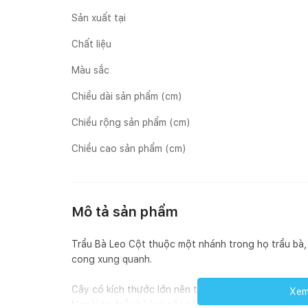
Sản xuất tại
Chất liệu
Màu sắc
Chiều dài sản phẩm (cm)
Chiều rộng sản phẩm (cm)
Chiều cao sản phẩm (cm)
Mô tả sản phẩm
Trầu Bà Leo Cột thuộc một nhánh trong họ trầu bà, 
cong xung quanh.
Cây có kích thước lớn nên thường được sử dụng để t
Xem 
Ngoài ra, trầu bà leo cột có thể thanh lọc không kh