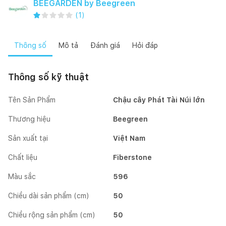
BEEGARDEN by Beegreen
(
1
)
Thông số
Mô tả
Đánh giá
Hỏi đáp
Thông số kỹ thuật
Tên Sản Phẩm
Chậu cây Phát Tài Núi lớn
Thương hiệu
Beegreen
Sản xuất tại
Việt Nam
Chất liệu
Fiberstone
Màu sắc
596
Chiều dài sản phẩm (cm)
50
Chiều rộng sản phẩm (cm)
50