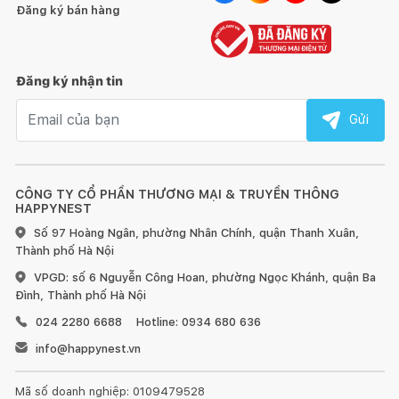
Đăng ký bán hàng
Đăng ký nhận tin
Email nhận tin
Gửi
CÔNG TY CỔ PHẦN THƯƠNG MẠI & TRUYỀN THÔNG
HAPPYNEST
Số 97 Hoàng Ngân, phường Nhân Chính, quận Thanh Xuân,
Thành phố Hà Nội
VPGD: số 6 Nguyễn Công Hoan, phường Ngọc Khánh, quận Ba
Đình, Thành phố Hà Nội
024 2280 6688
Hotline: 0934 680 636
info@happynest.vn
Mã số doanh nghiệp: 0109479528