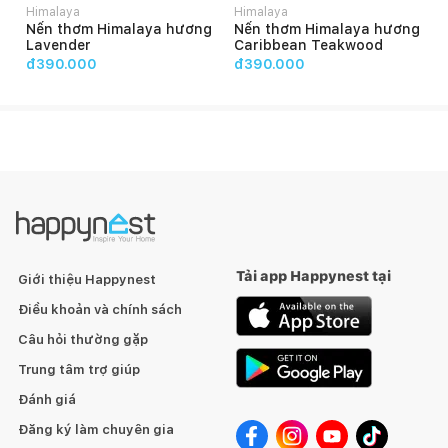
Himalaya
Himalaya
Nến thơm Himalaya hương
Nến thơm Himalaya hương
Lavender
Caribbean Teakwood
đ390.000
đ390.000
Tải app Happynest tại
Giới thiệu Happynest
Điều khoản và chính sách
Câu hỏi thường gặp
Trung tâm trợ giúp
Đánh giá
Đăng ký làm chuyên gia