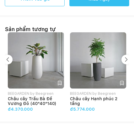
Sản phẩm tương tự
BEEGARDEN by Beegreen
BEEGARDEN by Beegreen
Chậu cây Trầu Bà Đế
Chậu cây Hạnh phúc 2
Vương Đỏ (40*40*140)
tầng
đ4.370.000
đ5.774.000