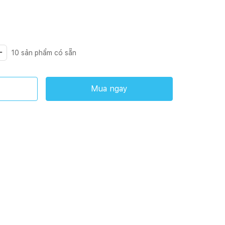
10
sản phẩm có sẵn
Mua ngay