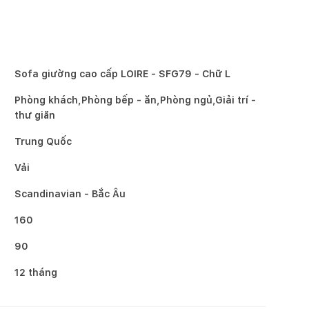
Sofa giường cao cấp LOIRE - SFG79 - Chữ L
Phòng khách,Phòng bếp - ăn,Phòng ngủ,Giải trí -
thư giãn
Trung Quốc
Vải
Scandinavian - Bắc Âu
160
90
12 tháng