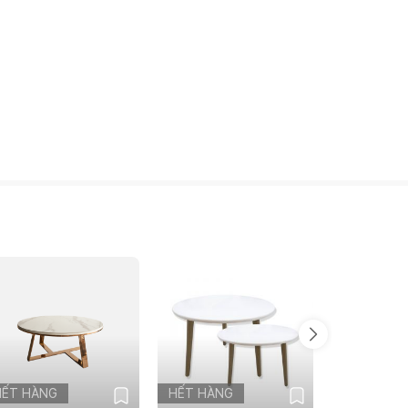
HẾT HÀNG
HẾT HÀNG
HẾT HÀN