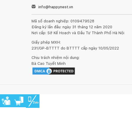
info@happynest.vn
Mã số doanh nghiệp: 0109479528
Đăng ký lần đầu: ngày 31 tháng 12 năm 2020
Nơi cấp: Sở Kế Hoạch và Đầu Tư Thành Phố Hà Nội
Giấy phép MXH:
231/GP-BTTTT do BTTTT cấp ngày 10/05/2022
Chịu trách nhiệm nội dung:
Bà Cao Tuyết Minh