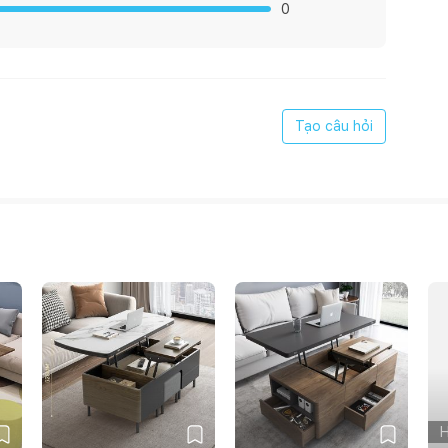
0
Tạo câu hỏi