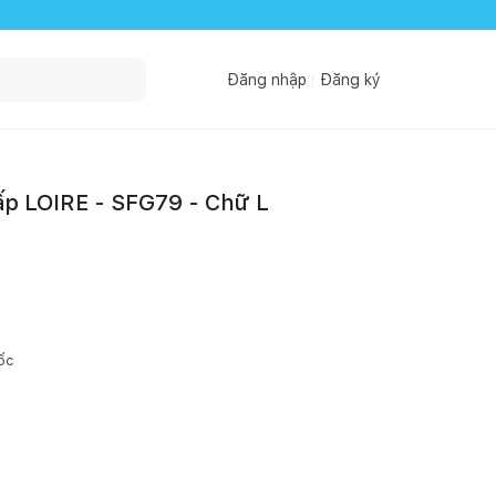
Đăng nhập
Đăng ký
ấp LOIRE - SFG79 - Chữ L
ốc