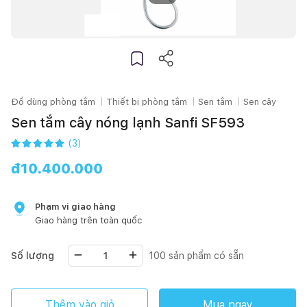
Đồ dùng phòng tắm
Thiết bị phòng tắm
Sen tắm
Sen cây
Sen tắm cây nóng lạnh Sanfi SF593
(
3
)
đ
10.400.000
Phạm vi giao hàng
Giao hàng trên toàn quốc
Số lượng
100
sản phẩm có sẵn
Thêm vào giỏ
Mua ngay