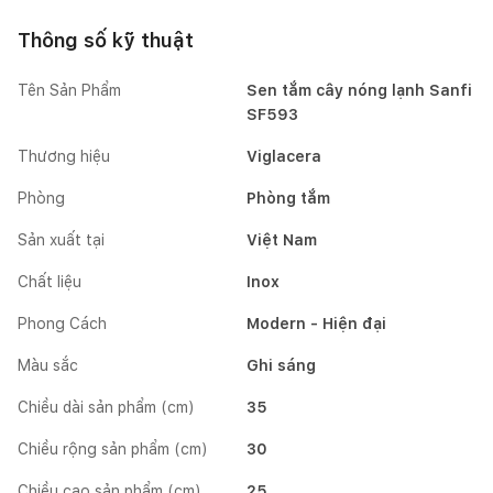
Thông số kỹ thuật
Tên Sản Phẩm
Sen tắm cây nóng lạnh Sanfi
SF593
Thương hiệu
Viglacera
Phòng
Phòng tắm
Sản xuất tại
Việt Nam
Chất liệu
Inox
Phong Cách
Modern - Hiện đại
Màu sắc
Ghi sáng
Chiều dài sản phẩm (cm)
35
Chiều rộng sản phẩm (cm)
30
Chiều cao sản phẩm (cm)
25