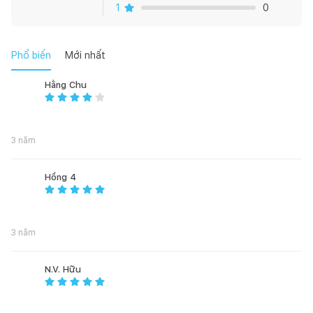
1
0
Phổ biến
Mới nhất
Hằng Chu
3 năm
Hồng 4
3 năm
N.V. Hữu