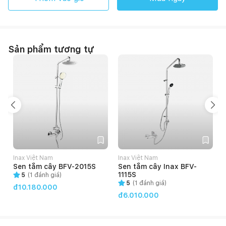
Sản phẩm tương tự
Inax Việt Nam
Inax Việt Nam
Sen tắm cây BFV-2015S
Sen tắm cây Inax BFV-
1115S
5
(
1
đánh giá)
5
(
1
đánh giá)
đ10.180.000
đ6.010.000