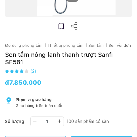
Đồ dùng phòng tắm
Thiết bị phòng tắm
Sen tắm
Sen vòi đơn
Sen tắm nóng lạnh thanh trượt Sanfi
SF581
(
2
)
đ
7.850.000
Phạm vi giao hàng
Giao hàng trên toàn quốc
Số lượng
100
sản phẩm có sẵn