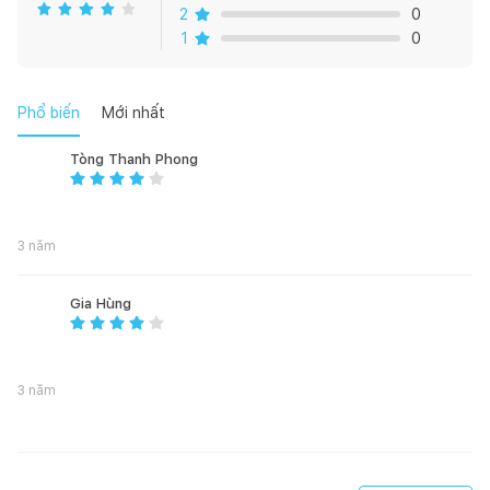
2
0
1
0
Phổ biến
Mới nhất
Tòng Thanh Phong
3 năm
Gia Hùng
3 năm