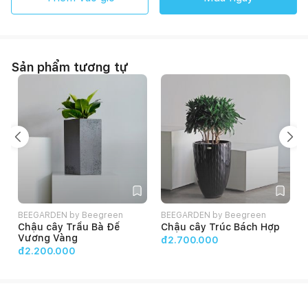
Sản phẩm tương tự
BEEGARDEN by Beegreen
BEEGARDEN by Beegreen
Chậu cây Trầu Bà Đế
Chậu cây Trúc Bách Hợp
Vương Vàng
đ2.700.000
đ2.200.000