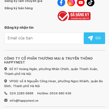
Đăng ký làm chuyên gia
Đăng ký bán hàng
Đăng ký nhận tin
Email nhận tin
Gửi
CÔNG TY CỔ PHẦN THƯƠNG MẠI & TRUYỀN THÔNG
HAPPYNEST
Số 97 Hoàng Ngân, phường Nhân Chính, quận Thanh Xuân,
Thành phố Hà Nội
VPGD: số 6 Nguyễn Công Hoan, phường Ngọc Khánh, quận Ba
Đình, Thành phố Hà Nội
024 2280 6688
Hotline: 0934 680 636
info@happynest.vn