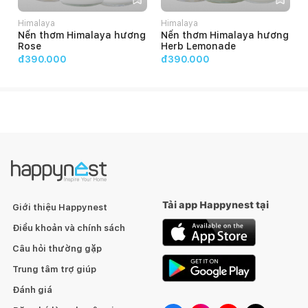
Himalaya
Himalaya
Nến thơm Himalaya hương
Nến thơm Himalaya hương
Rose
Herb Lemonade
đ390.000
đ390.000
Tải app Happynest tại
Giới thiệu Happynest
Điều khoản và chính sách
Câu hỏi thường gặp
Trung tâm trợ giúp
Đánh giá