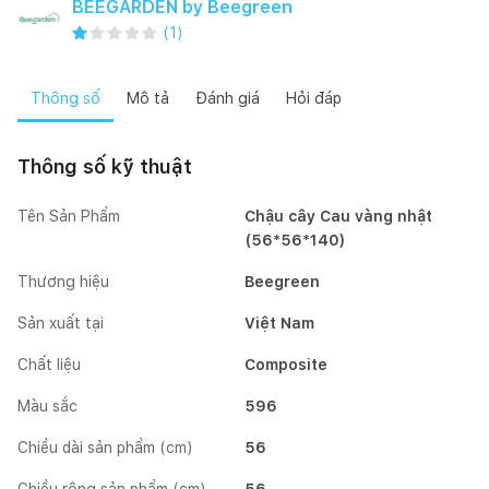
BEEGARDEN by Beegreen
(
1
)
Thông số
Mô tả
Đánh giá
Hỏi đáp
Thông số kỹ thuật
Tên Sản Phẩm
Chậu cây Cau vàng nhật
(56*56*140)
Thương hiệu
Beegreen
Sản xuất tại
Việt Nam
Chất liệu
Composite
Màu sắc
596
Chiều dài sản phẩm (cm)
56
Chiều rộng sản phẩm (cm)
56