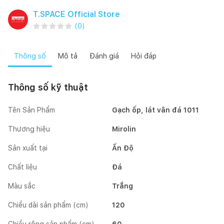
T.SPACE Official Store
(
0
)
Thông số
Mô tả
Đánh giá
Hỏi đáp
Thông số kỹ thuật
Tên Sản Phẩm
Gạch ốp, lát vân đá 1011
Thương hiệu
Mirolin
Sản xuất tại
Ấn Độ
Chất liệu
Đá
Màu sắc
Trắng
Chiều dài sản phẩm (cm)
120
Chiều rộng sản phẩm (cm)
60