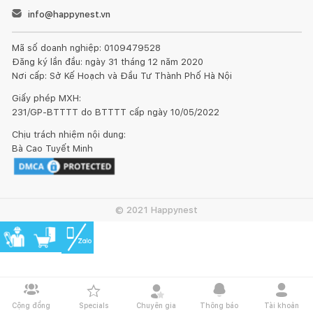
info@happynest.vn
Mã số doanh nghiệp: 0109479528
Đăng ký lần đầu: ngày 31 tháng 12 năm 2020
Nơi cấp: Sở Kế Hoạch và Đầu Tư Thành Phố Hà Nội
Giấy phép MXH:
231/GP-BTTTT do BTTTT cấp ngày 10/05/2022
Chịu trách nhiệm nội dung:
Bà Cao Tuyết Minh
© 2021 Happynest
Cộng đồng
Specials
Chuyên gia
Thông báo
Tài khoản