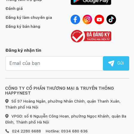
Đánh giá
Đăng ký làm chuyên gia
Đăng ký bán hàng
Đăng ký nhận tin
Email nhận tin
Gửi
CÔNG TY CỔ PHẦN THƯƠNG MẠI & TRUYỀN THÔNG
HAPPYNEST
Số 97 Hoàng Ngân, phường Nhân Chính, quận Thanh Xuân,
Thành phố Hà Nội
VPGD: số 6 Nguyễn Công Hoan, phường Ngọc Khánh, quận Ba
Đình, Thành phố Hà Nội
024 2280 6688
Hotline: 0934 680 636