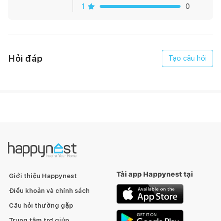
1
0
Giá hiển thị được tính theo m2
Hỏi đáp
Tạo câu hỏi
Tải app Happynest tại
Giới thiệu Happynest
Điều khoản và chính sách
Câu hỏi thường gặp
Trung tâm trợ giúp