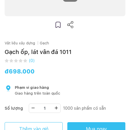
Vật liệu xây dựng
Gạch
Gạch ốp, lát vân đá 1011
(
0
)
đ
698.000
Phạm vi giao hàng
Giao hàng trên toàn quốc
Số lượng
1000
sản phẩm có sẵn
Thêm vào giỏ
Mua ngay