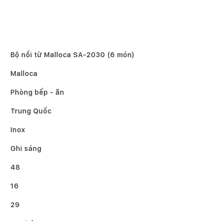
Bộ nồi từ Malloca SA-2030 (6 món)
Malloca
Phòng bếp - ăn
Trung Quốc
Inox
Ghi sáng
48
16
29