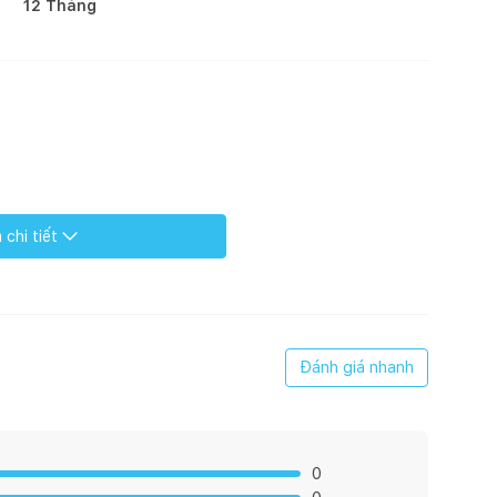
12 Tháng
chi tiết
Đánh giá nhanh
0