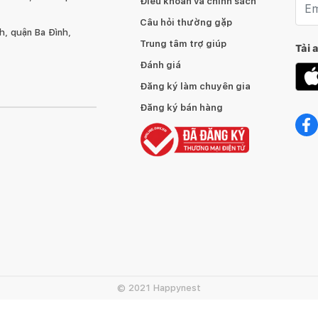
Điều khoản và chính sách
Câu hỏi thường gặp
, quận Ba Đình,
Trung tâm trợ giúp
Tải 
Đánh giá
Đăng ký làm chuyên gia
Đăng ký bán hàng
© 2021 Happynest