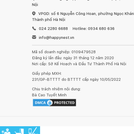
Nội
VPGD: số 6 Nguyễn Công Hoan, phường Ngọc Khánh
Thành phố Hà Nội
024 2280 6688
Hotline: 0934 680 636
info@happynest.vn
Mã số doanh nghiệp: 0109479528
Đăng ký lần đầu: ngày 31 tháng 12 năm 2020
Nơi cấp: Sở Kế Hoạch và Đầu Tư Thành Phố Hà Nội
Giấy phép MXH:
231/GP-BTTTT do BTTTT cấp ngày 10/05/2022
Chịu trách nhiệm nội dung:
Bà Cao Tuyết Minh