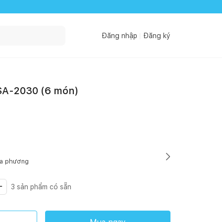
Đăng nhập
Đăng ký
 SA-2030 (6 món)
ịa phương
3
sản phẩm có sẵn