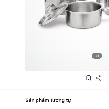
1
/
1
Sản phẩm tương tự