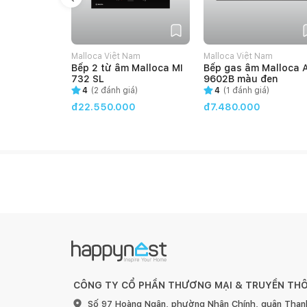
Malloca Việt Nam
Malloca Việt Nam
Bếp 2 từ âm Malloca MI
Bếp gas âm Malloca 
732 SL
9602B màu đen
4
(
2
đánh giá)
4
(
1
đánh giá)
đ22.550.000
đ7.480.000
CÔNG TY CỔ PHẦN THƯƠNG MẠI & TRUYỀN TH
Số 97 Hoàng Ngân, phường Nhân Chính, quận Than