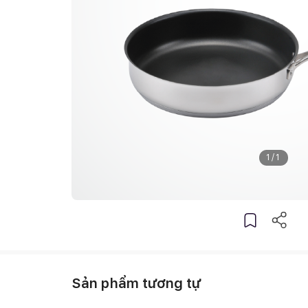
1
/
1
Sản phẩm tương tự