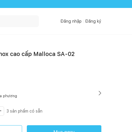
Đăng nhập
Đăng ký
inox cao cấp Malloca SA-02
ịa phương
3
sản phẩm có sẵn