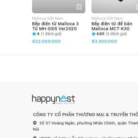
Malloca Việt Nam
Malloca Việt Nam
Bếp điện từ Malloca 3
Bếp điện từ để bàn
Từ MH-03IS Ver2020
Malloca MCT-K30
4
(
1
đánh giá)
4.65
(
3
đánh giá)
đ22.000.000
đ3.300.000
CÔNG TY CỔ PHẦN THƯƠNG MẠI & TRUYỀN TH
Số 97 Hoàng Ngân, phường Nhân Chính, quận Than
Nội