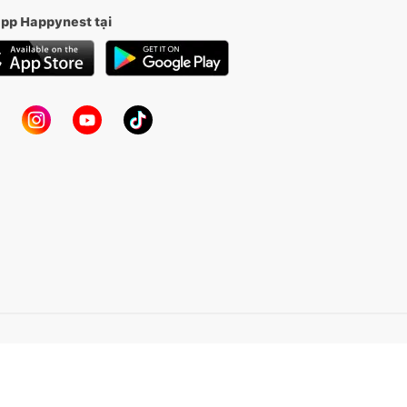
app Happynest tại