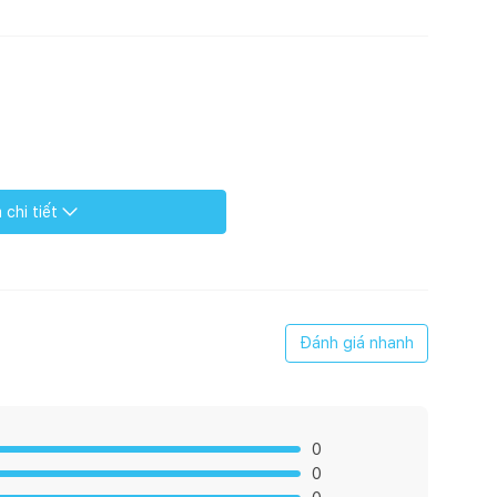
chi tiết
Đánh giá nhanh
0
0