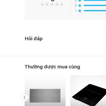
3
2
1
Hỏi đáp
Thường được mua cùng