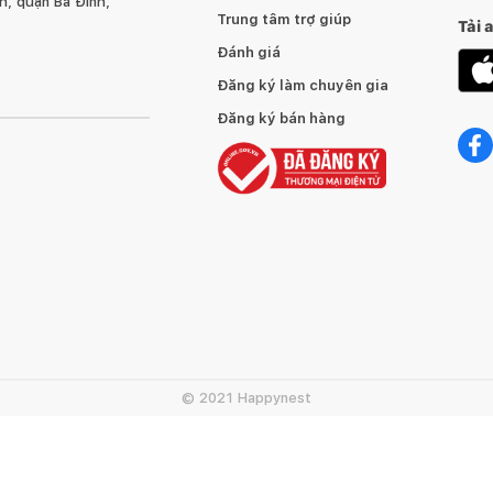
, quận Ba Đình,
Trung tâm trợ giúp
Tải 
Đánh giá
Đăng ký làm chuyên gia
Đăng ký bán hàng
© 2021 Happynest