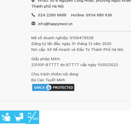
VPGD: số 6 Nguyễn Công Hoan, phường Ngọc Khánh
Thành phố Hà Nội
024 2280 6688
Hotline: 0934 680 636
info@happynest.vn
Mã số doanh nghiệp: 0109479528
Đăng ký lần đầu: ngày 31 tháng 12 năm 2020
Nơi cấp: Sở Kế Hoạch và Đầu Tư Thành Phố Hà Nội
Giấy phép MXH:
231/GP-BTTTT do BTTTT cấp ngày 10/05/2022
Chịu trách nhiệm nội dung:
Bà Cao Tuyết Minh