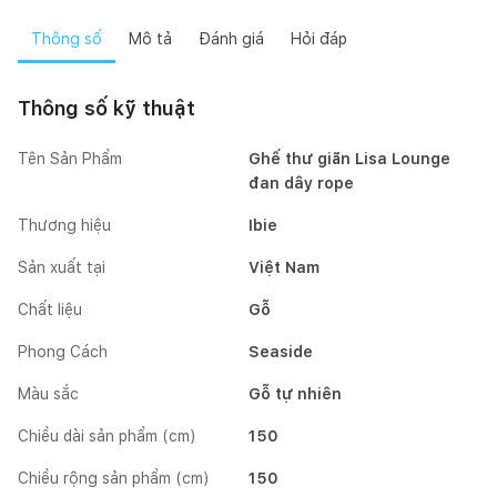
Thông số
Mô tả
Đánh giá
Hỏi đáp
Thông số kỹ thuật
Tên Sản Phẩm
Ghế thư giãn Lisa Lounge
đan dây rope
Thương hiệu
Ibie
Sản xuất tại
Việt Nam
Chất liệu
Gỗ
Phong Cách
Seaside
Màu sắc
Gỗ tự nhiên
Chiều dài sản phẩm (cm)
150
Chiều rộng sản phẩm (cm)
150