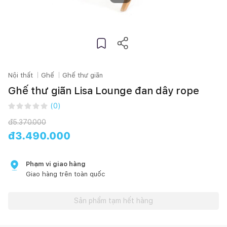
Nội thất
Ghế
Ghế thư giãn
Ghế thư giãn Lisa Lounge đan dây rope
(
0
)
đ
5.370.000
đ
3.490.000
Phạm vi giao hàng
Giao hàng trên toàn quốc
Sản phẩm tạm hết hàng