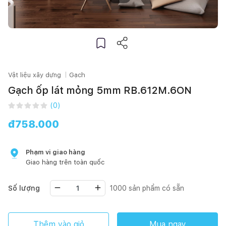
Vật liệu xây dựng
Gạch
Gạch ốp lát mỏng 5mm RB.612M.6ON
(
0
)
đ
758.000
Phạm vi giao hàng
Giao hàng trên toàn quốc
Số lượng
1000
sản phẩm có sẵn
Thêm vào giỏ
Mua ngay