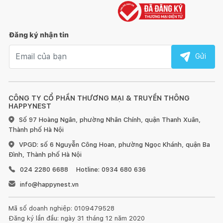
Đăng ký nhận tin
Email nhận tin
Gửi
CÔNG TY CỔ PHẦN THƯƠNG MẠI & TRUYỀN THÔNG
HAPPYNEST
Số 97 Hoàng Ngân, phường Nhân Chính, quận Thanh Xuân,
Thành phố Hà Nội
VPGD: số 6 Nguyễn Công Hoan, phường Ngọc Khánh, quận Ba
Đình, Thành phố Hà Nội
024 2280 6688
Hotline: 0934 680 636
info@happynest.vn
Mã số doanh nghiệp: 0109479528
Đăng ký lần đầu: ngày 31 tháng 12 năm 2020