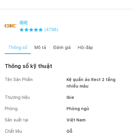
IBIE
(
4798
)
Thông số
Mô tả
Đánh giá
Hỏi đáp
Thông số kỹ thuật
Tên Sản Phẩm
Kệ quần áo Rect 2 tầng
nhiều màu
Thương hiệu
Ibie
Phòng
Phòng ngủ
Sản xuất tại
Việt Nam
Chất liệu
Gỗ