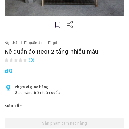
Nội thất
Tủ quần áo
Tủ gỗ
Kệ quần áo Rect 2 tầng nhiều màu
(
0
)
đ
0
Phạm vi giao hàng
Giao hàng trên toàn quốc
Màu sắc
Sản phẩm tạm hết hàng