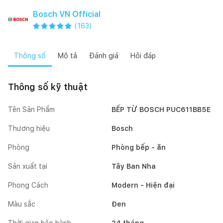
Bosch VN Official
(
163
)
Thông số
Mô tả
Đánh giá
Hỏi đáp
Thông số kỹ thuật
Tên Sản Phẩm
BẾP TỪ BOSCH PUC611BB5E
Thương hiệu
Bosch
Phòng
Phòng bếp - ăn
Sản xuất tại
Tây Ban Nha
Phong Cách
Modern - Hiện đại
Màu sắc
Đen
Thời gian bảo hành
24 tháng