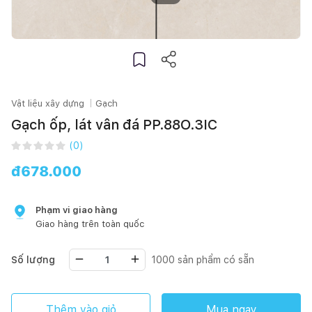
Vật liệu xây dựng
Gạch
Gạch ốp, lát vân đá PP.88O.3IC
(
0
)
đ
678.000
Phạm vi giao hàng
Giao hàng trên toàn quốc
Số lượng
1000
sản phẩm có sẵn
Thêm vào giỏ
Mua ngay