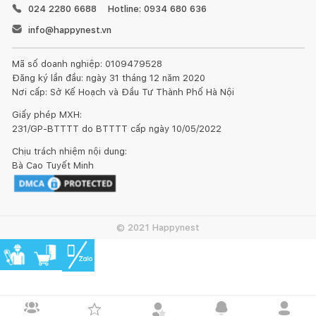
024 2280 6688
Hotline: 0934 680 636
info@happynest.vn
Mã số doanh nghiệp: 0109479528
Đăng ký lần đầu: ngày 31 tháng 12 năm 2020
Nơi cấp: Sở Kế Hoạch và Đầu Tư Thành Phố Hà Nội
Giấy phép MXH:
231/GP-BTTTT do BTTTT cấp ngày 10/05/2022
Chịu trách nhiệm nội dung:
Bà Cao Tuyết Minh
© 2021 Happynest