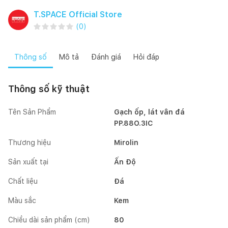
T.SPACE Official Store
(
0
)
Thông số
Mô tả
Đánh giá
Hỏi đáp
Thông số kỹ thuật
Tên Sản Phẩm
Gạch ốp, lát vân đá
PP.88O.3IC
Thương hiệu
Mirolin
Sản xuất tại
Ấn Độ
Chất liệu
Đá
Màu sắc
Kem
Chiều dài sản phẩm (cm)
80