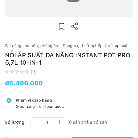
Đồ dùng nhà bếp, phòng ăn
Dụng cụ, thiết bị bếp
Nồi áp suất
NỒI ÁP SUẤT ĐA NĂNG INSTANT POT PRO
5,7L 10-IN-1
(
0
)
đ
5.490.000
Phạm vi giao hàng
Giao hàng trên toàn quốc
Số lượng
10
sản phẩm có sẵn