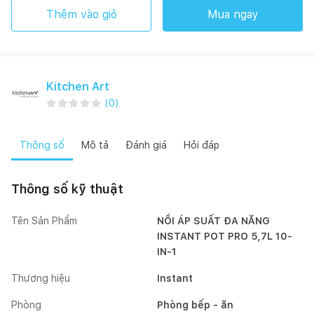
Thêm vào giỏ
Mua ngay
Kitchen Art
(
0
)
Thông số
Mô tả
Đánh giá
Hỏi đáp
Thông số kỹ thuật
Tên Sản Phẩm
NỒI ÁP SUẤT ĐA NĂNG
INSTANT POT PRO 5,7L 10-
IN-1
Thương hiệu
Instant
Phòng
Phòng bếp - ăn