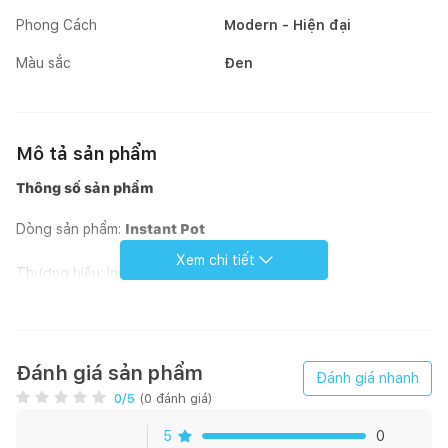
Phong Cách
Modern - Hiện đại
Màu sắc
Đen
Mô tả sản phẩm
Thông số sản phẩm
Dòng sản phẩm:
Instant Pot
Xem chi tiết
Thương hiệu: Instant Brands
Sản xuất tại: Trung Quốc
Chất liệu: Thép không gỉ
Đánh giá sản phẩm
Đánh giá nhanh
0
/5
(
0
đánh giá)
Màu: Đen
5
0