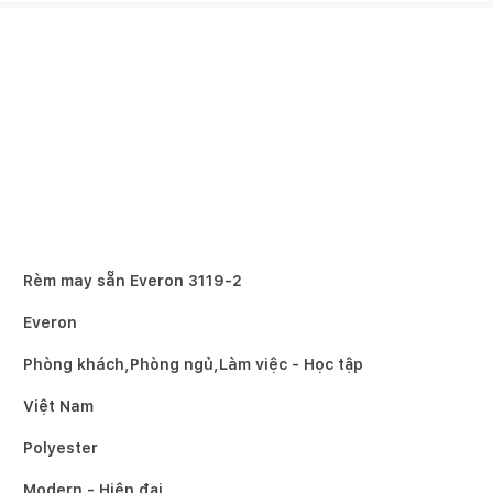
Rèm may sẵn Everon 3119-2
Everon
Phòng khách,Phòng ngủ,Làm việc - Học tập
Việt Nam
Polyester
Modern - Hiện đại