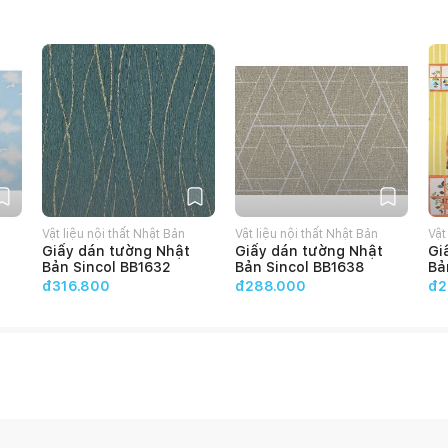
Vật liệu nội thất Nhật Bản
Vật liệu nội thất Nhật Bản
Vật
Giấy dán tường Nhật
Giấy dán tường Nhật
Gi
Bản Sincol BB1632
Bản Sincol BB1638
Bả
đ316.800
đ288.000
đ2