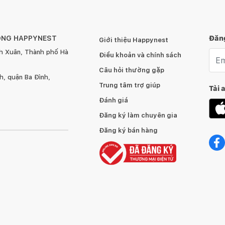
ÔNG HAPPYNEST
Đăng
Giới thiệu Happynest
h Xuân, Thành phố Hà
Emai
Điều khoản và chính sách
Câu hỏi thường gặp
, quận Ba Đình,
Trung tâm trợ giúp
Tải 
Đánh giá
Đăng ký làm chuyên gia
Đăng ký bán hàng