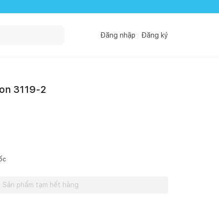
Đăng nhập
Đăng ký
on 3119-2
ốc
Sản phẩm tạm hết hàng