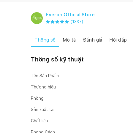
Everon Official Store
(
1337
)
Thông số
Mô tả
Đánh giá
Hỏi đáp
Thông số kỹ thuật
Tên Sản Phẩm
Thương hiệu
Phòng
Sản xuất tại
Chất liệu
Phong Cách