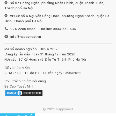
Số 97 Hoàng Ngân, phường Nhân Chính, quận Thanh Xuân,
Thành phố Hà Nội
VPGD: số 6 Nguyễn Công Hoan, phường Ngọc Khánh, quận Ba
Đình, Thành phố Hà Nội
024 2280 6688
Hotline: 0934 680 636
info@happynest.vn
Mã số doanh nghiệp: 0109479528
Đăng ký lần đầu: ngày 31 tháng 12 năm 2020
Nơi cấp: Sở Kế Hoạch và Đầu Tư Thành Phố Hà Nội
Giấy phép MXH:
231/GP-BTTTT do BTTTT cấp ngày 10/05/2022
Chịu trách nhiệm nội dung:
Bà Cao Tuyết Minh
© 2021 Happynest