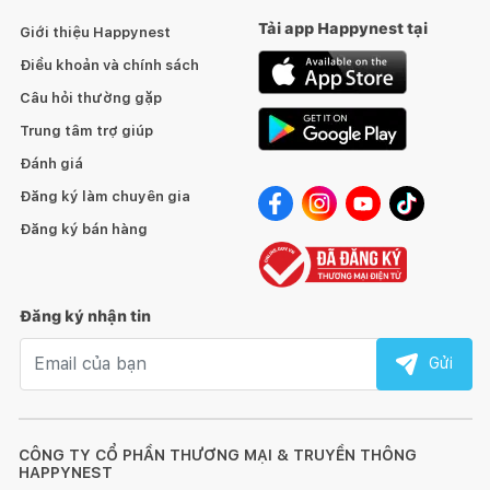
Tải app Happynest tại
Giới thiệu Happynest
Điều khoản và chính sách
Câu hỏi thường gặp
Trung tâm trợ giúp
Đánh giá
Đăng ký làm chuyên gia
Đăng ký bán hàng
Đăng ký nhận tin
Email nhận tin
Gửi
CÔNG TY CỔ PHẦN THƯƠNG MẠI & TRUYỀN THÔNG
HAPPYNEST