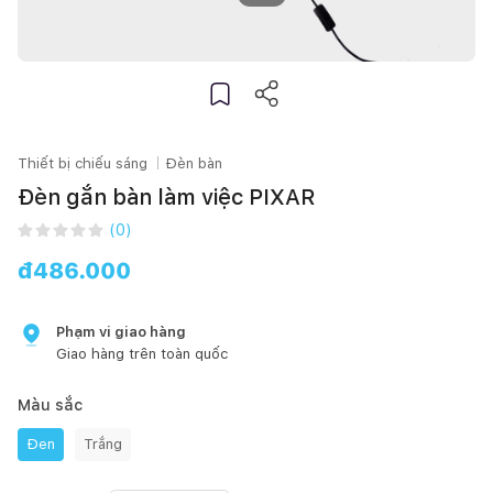
Thiết bị chiếu sáng
Đèn bàn
Đèn gắn bàn làm việc PIXAR
(
0
)
đ
486.000
Phạm vi giao hàng
Giao hàng trên toàn quốc
Màu sắc
Đen
Trắng