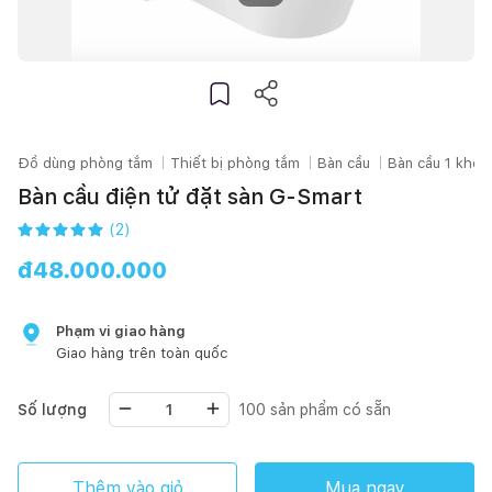
Đồ dùng phòng tắm
Thiết bị phòng tắm
Bàn cầu
Bàn cầu 1 khối
Bàn cầu điện tử đặt sàn G-Smart
(
2
)
đ
48.000.000
Phạm vi giao hàng
Giao hàng trên toàn quốc
Số lượng
100
sản phẩm có sẵn
Thêm vào giỏ
Mua ngay