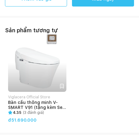
Sản phẩm tương tự
Viglacera Official Store
Bàn cầu thông minh V-
SMART V91 (tặng kèm Sen
tắm 3 chế độ)
4.35
(
3
đánh giá)
đ51.690.000