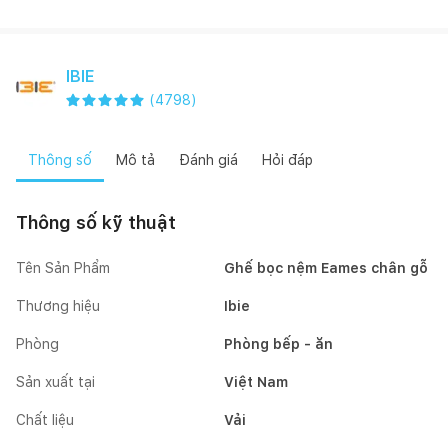
IBIE
(
4798
)
Thông số
Mô tả
Đánh giá
Hỏi đáp
Thông số kỹ thuật
Tên Sản Phẩm
Ghế bọc nệm Eames chân gỗ
Thương hiệu
Ibie
Phòng
Phòng bếp - ăn
Sản xuất tại
Việt Nam
Chất liệu
Vải