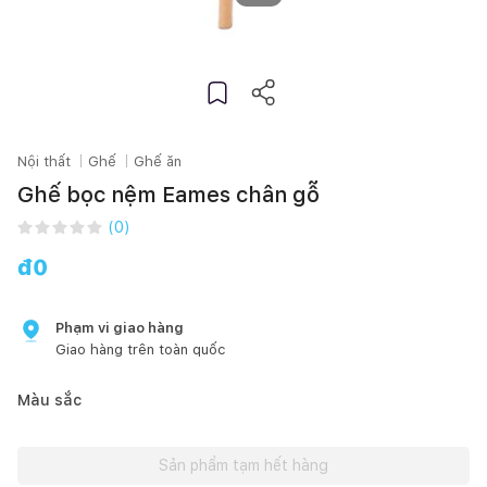
Nội thất
Ghế
Ghế ăn
Ghế bọc nệm Eames chân gỗ
(
0
)
đ
0
Phạm vi giao hàng
Giao hàng trên toàn quốc
Màu sắc
Sản phẩm tạm hết hàng