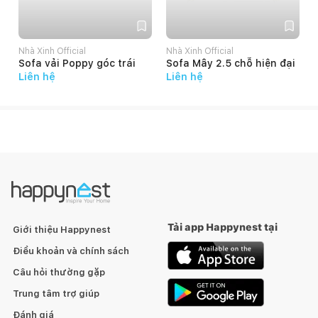
Nhà Xinh Official
Nhà Xinh Official
C
Sofa vải Poppy góc trái
Sofa Mây 2.5 chỗ hiện đại
Liên hệ
Liên hệ
Tải app Happynest tại
Giới thiệu Happynest
Điều khoản và chính sách
Câu hỏi thường gặp
Trung tâm trợ giúp
Đánh giá