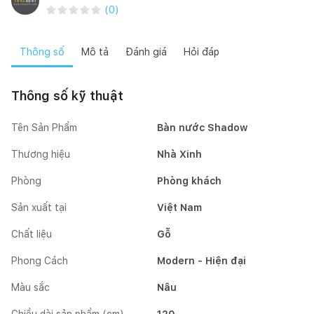
(
0
)
Thông số
Mô tả
Đánh giá
Hỏi đáp
Thông số kỹ thuật
Tên Sản Phẩm
Bàn nước Shadow
Thương hiệu
Nhà Xinh
Phòng
Phòng khách
Sản xuất tại
Việt Nam
Chất liệu
Gỗ
Phong Cách
Modern - Hiện đại
Màu sắc
Nâu
Chiều dài sản phẩm (cm)
120