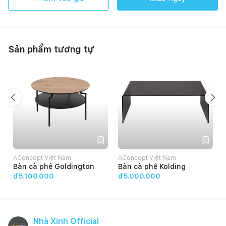
Sản phẩm tương tự
AConcept Việt Nam
AConcept Việt Nam
C
Bàn cà phê Goldington
Bàn cà phê Kolding
đ5.100.000
đ5.000.000
Nhà Xinh Official