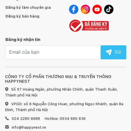
Đăng ký làm chuyên gia
Đăng ký bán hàng
Đăng ký nhận tin
Email nhận tin
Gửi
CÔNG TY CỔ PHẦN THƯƠNG MẠI & TRUYỀN THÔNG
HAPPYNEST
Số 97 Hoàng Ngân, phường Nhân Chính, quận Thanh Xuân,
Thành phố Hà Nội
VPGD: số 6 Nguyễn Công Hoan, phường Ngọc Khánh, quận Ba
Đình, Thành phố Hà Nội
024 2280 6688
Hotline: 0934 680 636
info@happynest.vn