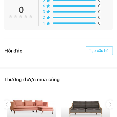
5
0
4
0
0
3
0
2
0
1
0
Hỏi đáp
Tạo câu hỏi
Thường được mua cùng