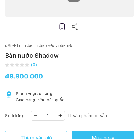
Nội thất
Bàn
Bàn sofa - Bàn trà
Bàn nước Shadow
(
0
)
đ
8.900.000
Phạm vi giao hàng
Giao hàng trên toàn quốc
Số lượng
11
sản phẩm có sẵn
Thêm vào giỏ
Mua ngay