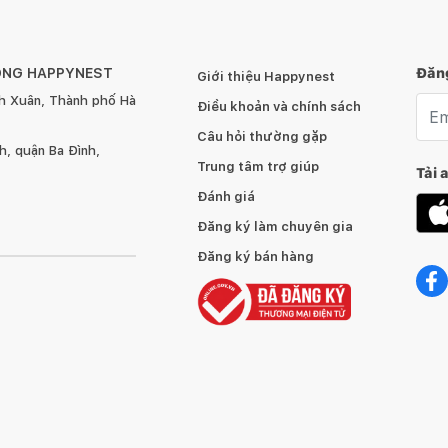
ÔNG HAPPYNEST
Đăng
Giới thiệu Happynest
h Xuân, Thành phố Hà
Emai
Điều khoản và chính sách
Câu hỏi thường gặp
, quận Ba Đình,
Trung tâm trợ giúp
Tải 
Đánh giá
Đăng ký làm chuyên gia
Đăng ký bán hàng