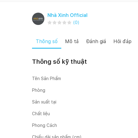
Nhà Xinh Official
(
0
)
Thông số
Mô tả
Đánh giá
Hỏi đáp
Thông số kỹ thuật
Tên Sản Phẩm
Phòng
Sản xuất tại
Chất liệu
Phong Cách
Chiều dài sản phẩm (cm)