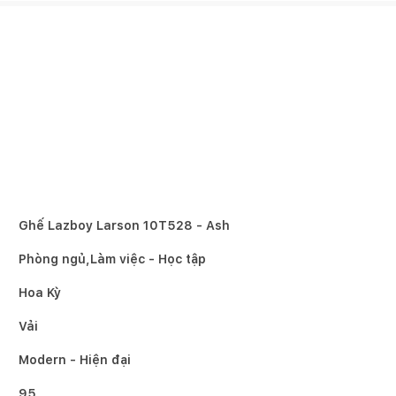
Ghế Lazboy Larson 10T528 - Ash
Phòng ngủ,Làm việc - Học tập
Hoa Kỳ
Vải
Modern - Hiện đại
95