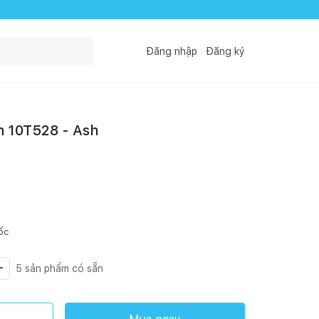
Đăng nhập
Đăng ký
n 10T528 - Ash
ốc
5
sản phẩm có sẵn