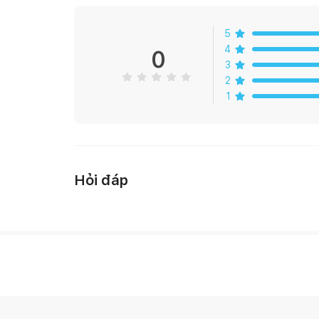
5
4
0
3
2
1
Hỏi đáp