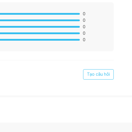
0
0
0
0
0
Tạo câu hỏi