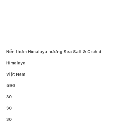
Nến thơm Himalaya hương Sea Salt & Orchid
Himalaya
Việt Nam
596
30
30
30