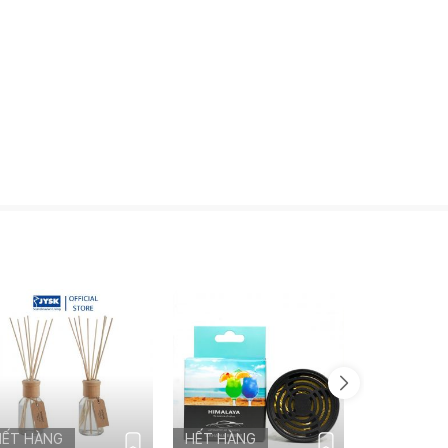
HẾT HÀNG
HẾT HÀNG
HẾT HÀN