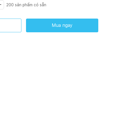
200
sản phẩm có sẵn
Mua ngay