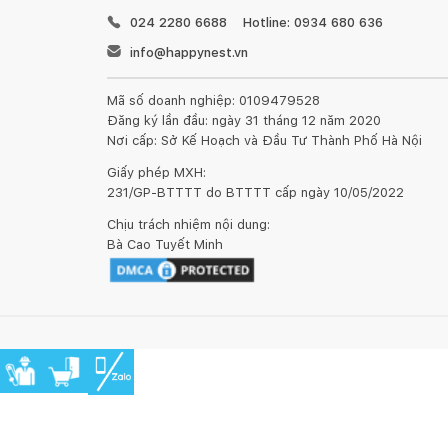
024 2280 6688
Hotline: 0934 680 636
info@happynest.vn
Mã số doanh nghiệp: 0109479528
Đăng ký lần đầu: ngày 31 tháng 12 năm 2020
Nơi cấp: Sở Kế Hoạch và Đầu Tư Thành Phố Hà Nội
Giấy phép MXH:
231/GP-BTTTT do BTTTT cấp ngày 10/05/2022
Chịu trách nhiệm nội dung:
Bà Cao Tuyết Minh