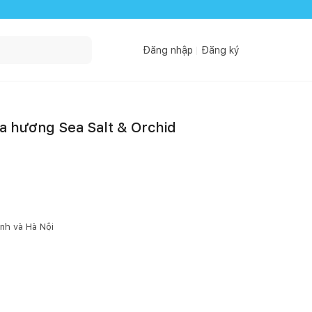
Đăng nhập
Đăng ký
a hương Sea Salt & Orchid
inh
và Hà Nội