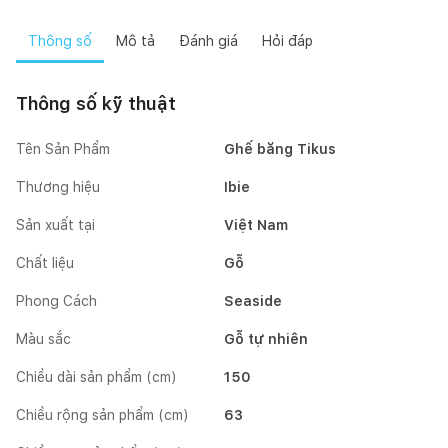
Thông số
Mô tả
Đánh giá
Hỏi đáp
Thông số kỹ thuật
Tên Sản Phẩm
Ghế băng Tikus
Thương hiệu
Ibie
Sản xuất tại
Việt Nam
Chất liệu
Gỗ
Phong Cách
Seaside
Màu sắc
Gỗ tự nhiên
Chiều dài sản phẩm (cm)
150
Chiều rộng sản phẩm (cm)
63