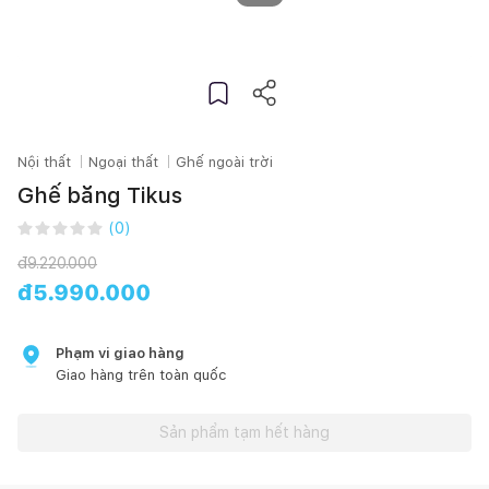
Nội thất
Ngoại thất
Ghế ngoài trời
Ghế băng Tikus
(
0
)
đ
9.220.000
đ
5.990.000
Phạm vi giao hàng
Giao hàng trên toàn quốc
Sản phẩm tạm hết hàng