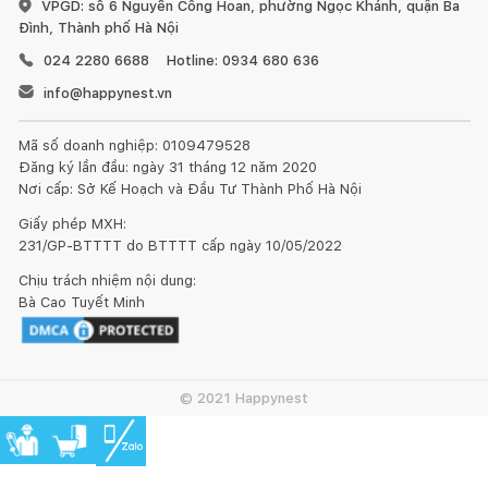
VPGD: số 6 Nguyễn Công Hoan, phường Ngọc Khánh, quận Ba
Đình, Thành phố Hà Nội
024 2280 6688
Hotline: 0934 680 636
info@happynest.vn
Mã số doanh nghiệp: 0109479528
Đăng ký lần đầu: ngày 31 tháng 12 năm 2020
Nơi cấp: Sở Kế Hoạch và Đầu Tư Thành Phố Hà Nội
Giấy phép MXH:
231/GP-BTTTT do BTTTT cấp ngày 10/05/2022
Chịu trách nhiệm nội dung:
Bà Cao Tuyết Minh
© 2021 Happynest