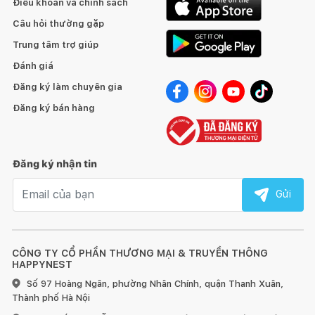
Điều khoản và chính sách
Câu hỏi thường gặp
Trung tâm trợ giúp
Đánh giá
Đăng ký làm chuyên gia
Đăng ký bán hàng
Đăng ký nhận tin
Email nhận tin
Gửi
CÔNG TY CỔ PHẦN THƯƠNG MẠI & TRUYỀN THÔNG
HAPPYNEST
Số 97 Hoàng Ngân, phường Nhân Chính, quận Thanh Xuân,
Thành phố Hà Nội