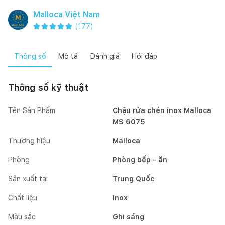
Malloca Việt Nam
(
177
)
Thông số
Mô tả
Đánh giá
Hỏi đáp
Thông số kỹ thuật
Tên Sản Phẩm
Chậu rửa chén inox Malloca
MS 6075
Thương hiệu
Malloca
Phòng
Phòng bếp - ăn
Sản xuất tại
Trung Quốc
Chất liệu
Inox
Màu sắc
Ghi sáng