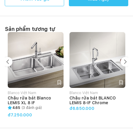
Sản phẩm tương tự
Blanco Việt Nam
Blanco Việt Nam
Chậu rửa bát Blanco
Chậu rửa bát BLANCO
LEMIS XL 8 IF
LEMIS 8-IF Chrome
4.65
(
3
đánh giá)
đ6.850.000
đ7.250.000