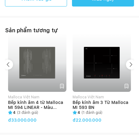
Sản phẩm tương tự
Malloca Việt Nam
Malloca Việt Nam
Bếp kính âm 4 từ Malloca
Bếp kính âm 3 Từ Malloca
MI 594 LINEAR - Màu
MI 593 BN
Antrazit
4
(
3
đánh giá)
4
(
1
đánh giá)
đ33.000.000
đ22.000.000