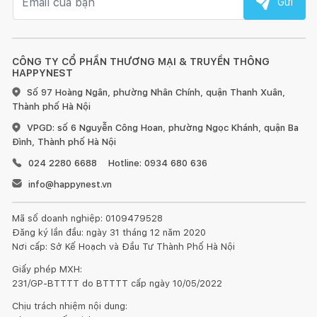
Gửi
CÔNG TY CỔ PHẦN THƯƠNG MẠI & TRUYỀN THÔNG
HAPPYNEST
Số 97 Hoàng Ngân, phường Nhân Chính, quận Thanh Xuân,
Thành phố Hà Nội
VPGD: số 6 Nguyễn Công Hoan, phường Ngọc Khánh, quận Ba
Đình, Thành phố Hà Nội
024 2280 6688
Hotline: 0934 680 636
info@happynest.vn
Mã số doanh nghiệp: 0109479528
Đăng ký lần đầu: ngày 31 tháng 12 năm 2020
Nơi cấp: Sở Kế Hoạch và Đầu Tư Thành Phố Hà Nội
Giấy phép MXH:
231/GP-BTTTT do BTTTT cấp ngày 10/05/2022
Chịu trách nhiệm nội dung: