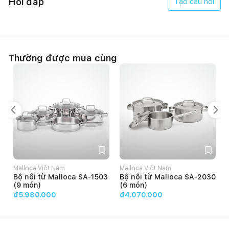
Hỏi đáp
Tạo câu hỏi
Thường được mua cùng
Malloca Việt Nam
Malloca Việt Nam
Bộ nồi từ Malloca SA-1503
Bộ nồi từ Malloca SA-2030
(9 món)
(6 món)
đ5.980.000
đ4.070.000