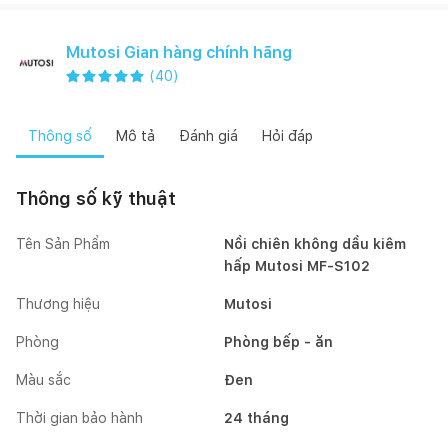
Mutosi Gian hàng chính hãng
(
40
)
Thông số
Mô tả
Đánh giá
Hỏi đáp
Thông số kỹ thuật
Tên Sản Phẩm
Nồi chiên không dầu kiêm
hấp Mutosi MF-S102
Thương hiệu
Mutosi
Phòng
Phòng bếp - ăn
Màu sắc
Đen
Thời gian bảo hành
24 tháng