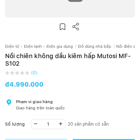
Điện tử - Điện lạnh - Điện gia dụng
Đồ dùng nhà bếp
Nồi điện các
Nồi chiên không dầu kiêm hấp Mutosi MF-
S102
(
0
)
đ
4.990.000
Phạm vi giao hàng
Giao hàng trên toàn quốc
Số lượng
20
sản phẩm có sẵn