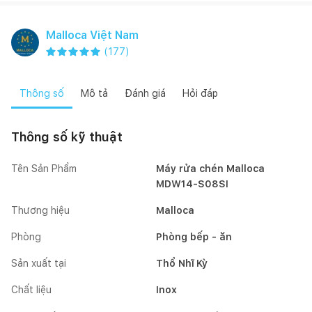
Malloca Việt Nam
(
177
)
Thông số
Mô tả
Đánh giá
Hỏi đáp
Thông số kỹ thuật
Tên Sản Phẩm
Máy rửa chén Malloca
MDW14-S08SI
Thương hiệu
Malloca
Phòng
Phòng bếp - ăn
Sản xuất tại
Thổ Nhĩ Kỳ
Chất liệu
Inox