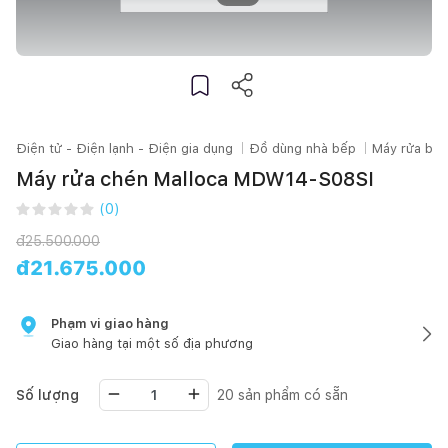
Điện tử - Điện lạnh - Điện gia dụng
Đồ dùng nhà bếp
Máy rửa bát
Máy rửa chén Malloca MDW14-S08SI
(
0
)
đ
25.500.000
đ
21.675.000
Phạm vi giao hàng
Giao hàng tại một số địa phương
Số lượng
20
sản phẩm có sẵn