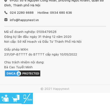
VPGD: số 6 Nguyễn Công Hoan, phường Ngọc Khánh, quận Ba
Đình, Thành phố Hà Nội
024 2280 6688
Hotline: 0934 680 636
info@happynest.vn
Mã số doanh nghiệp: 0109479528
Đăng ký lần đầu: ngày 31 tháng 12 năm 2020
Nơi cấp: Sở Kế Hoạch và Đầu Tư Thành Phố Hà Nội
Giấy phép MXH:
231/GP-BTTTT do BTTTT cấp ngày 10/05/2022
Chịu trách nhiệm nội dung:
Bà Cao Tuyết Minh
© 2021 Happynest