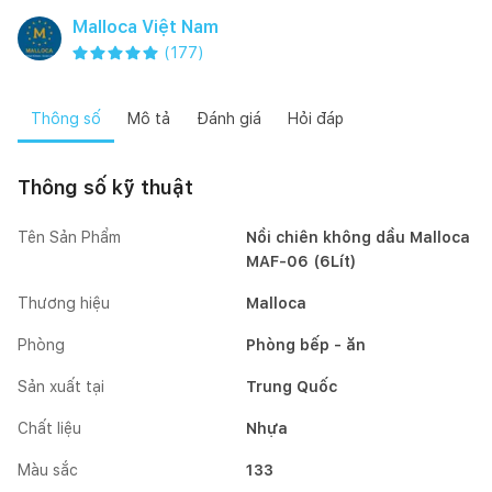
Malloca Việt Nam
(
177
)
Thông số
Mô tả
Đánh giá
Hỏi đáp
Thông số kỹ thuật
Tên Sản Phẩm
Nồi chiên không dầu Malloca
MAF-06 (6Lít)
Thương hiệu
Malloca
Phòng
Phòng bếp - ăn
Sản xuất tại
Trung Quốc
Chất liệu
Nhựa
Màu sắc
133