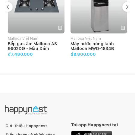
Malloca Việt Nam
Malloca Việt Nam
Bếp gas âm Malloca AS
Máy nước nóng lạnh
9602DG - Màu Xám
Malloca MWD-1834B
đ7.480.000
đ8.800.000
Tải app Happynest tại
Giới thiệu Happynest
Điều khoản và chính sách