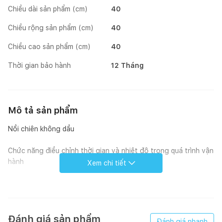
Chiều dài sản phẩm (cm)
40
Chiều rộng sản phẩm (cm)
40
Chiều cao sản phẩm (cm)
40
Thời gian bảo hành
12 Tháng
Mô tả sản phẩm
Nồi chiên không dầu
Chức năng điều chỉnh thời gian và nhiệt độ trong quá trình vận
hành
Xem chi tiết
Điều chỉnh nhiệt độ 60oC – 200oC
10 chức năng menu
Đánh giá sản phẩm
Đánh giá nhanh