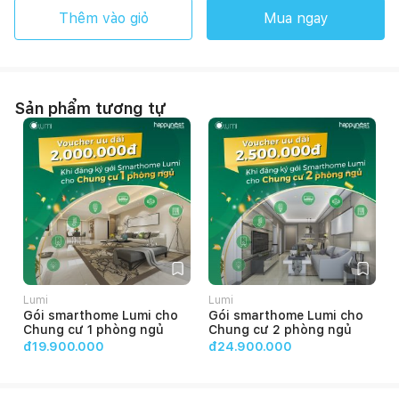
Thêm vào giỏ
Mua ngay
Sản phẩm tương tự
Lumi
Lumi
Gói smarthome Lumi cho
Gói smarthome Lumi cho
Chung cư 1 phòng ngủ
Chung cư 2 phòng ngủ
đ19.900.000
đ24.900.000