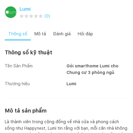
Lumi
(
0
)
Thông số
Mô tả
Đánh giá
Hỏi đáp
Thông số kỹ thuật
Tên Sản Phẩm
Gói smarthome Lumi cho
Chung cư 3 phòng ngủ
Thương hiệu
Lumi
Mô tả sản phẩm
Là thành viên trong cộng đồng về nhà cửa và phong cách
sống như Happynest, Lumi tin rằng với bạn, mỗi căn nhà không