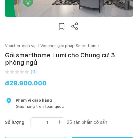
Voucher dịch vụ
Voucher giải pháp Smart home
Gói smarthome Lumi cho Chung cư 3
phòng ngủ
(
0
)
đ
29.900.000
Phạm vi giao hàng
Giao hàng trên toàn quốc
Số lượng
25
sản phẩm có sẵn