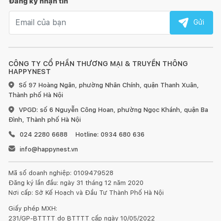
Đăng ký nhận tin
Email nhận tin
Gửi
CÔNG TY CỔ PHẦN THƯƠNG MẠI & TRUYỀN THÔNG
HAPPYNEST
Số 97 Hoàng Ngân, phường Nhân Chính, quận Thanh Xuân,
Thành phố Hà Nội
VPGD: số 6 Nguyễn Công Hoan, phường Ngọc Khánh, quận Ba
Đình, Thành phố Hà Nội
024 2280 6688
Hotline: 0934 680 636
info@happynest.vn
Mã số doanh nghiệp: 0109479528
Đăng ký lần đầu: ngày 31 tháng 12 năm 2020
Nơi cấp: Sở Kế Hoạch và Đầu Tư Thành Phố Hà Nội
Giấy phép MXH:
231/GP-BTTTT do BTTTT cấp ngày 10/05/2022