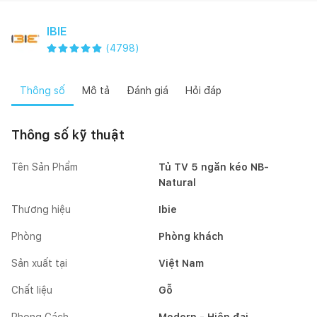
IBIE
(
4798
)
Thông số
Mô tả
Đánh giá
Hỏi đáp
Thông số kỹ thuật
Tên Sản Phẩm
Tủ TV 5 ngăn kéo NB-
Natural
Thương hiệu
Ibie
Phòng
Phòng khách
Sản xuất tại
Việt Nam
Chất liệu
Gỗ
Phong Cách
Modern - Hiện đại