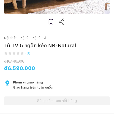
Nội thất
Kệ tủ
Kệ tủ tivi
Tủ TV 5 ngăn kéo NB-Natural
(
0
)
đ
10.140.000
đ
6.590.000
Phạm vi giao hàng
Giao hàng trên toàn quốc
Sản phẩm tạm hết hàng