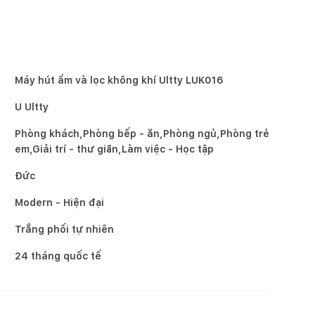
Máy hút ẩm và lọc không khí Ultty LUK016
U Ultty
Phòng khách,Phòng bếp - ăn,Phòng ngủ,Phòng trẻ
em,Giải trí - thư giãn,Làm việc - Học tập
Đức
Modern - Hiện đại
Trắng phối tự nhiên
24 tháng quốc tế