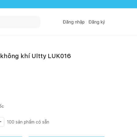
Đăng nhập
Đăng ký
 không khí Ultty LUK016
ốc
100
sản phẩm có sẵn