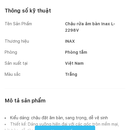
Thông số kỹ thuật
Tên Sản Phẩm
Chậu rửa âm bàn Inax L-
2298V
Thương hiệu
INAX
Phòng
Phòng tắm
Sản xuất tại
Việt Nam
Màu sắc
Trắng
Mô tả sản phẩm
Kiểu dáng: chậu đặt âm bàn, sang trọng, dễ vệ sinh
Thiết kế: Dáng vuông hiện đại với các góc tròn mềm mại,