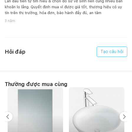
Lần đầu tiên tự tìm hiểu & chọn đồ sứ vệ sinh nên cũng nhiều băn
khoăn lo lắng. Quyết định mua vì được giá tốt, thương hiệu có uy
tín trên thị trường, hóa đơn, bảo hành đầy đủ, an tâm
3 năm
Hỏi đáp
Tạo câu hỏi
Thường được mua cùng