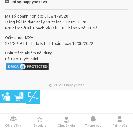
info@happynest.vn
Mã số doanh nghiệp: 0109479528
Đăng ký lần đầu: ngày 31 tháng 12 năm 2020
Nơi cấp: Sở Kế Hoạch và Đầu Tư Thành Phố Hà Nội
Giấy phép MXH:
231/GP-BTTTT do BTTTT cấp ngày 10/05/2022
Chịu trách nhiệm nội dung:
Bà Cao Tuyết Minh
© 2021 Happynest
Cộng đồng
Specials
Chuyên gia
Thông báo
Tài khoản