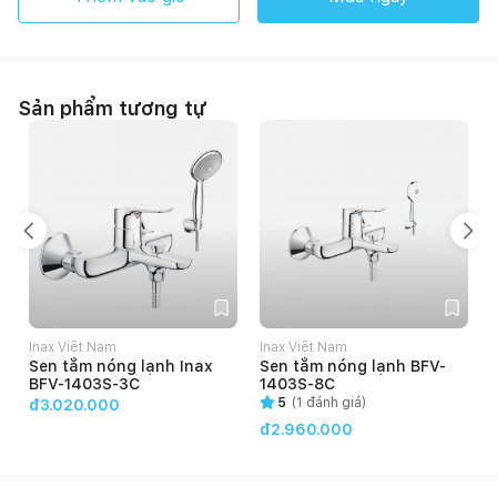
Sản phẩm tương tự
Inax Việt Nam
Inax Việt Nam
Sen tắm nóng lạnh Inax
Sen tắm nóng lạnh BFV-
BFV-1403S-3C
1403S-8C
5
(
1
đánh giá)
đ3.020.000
đ2.960.000