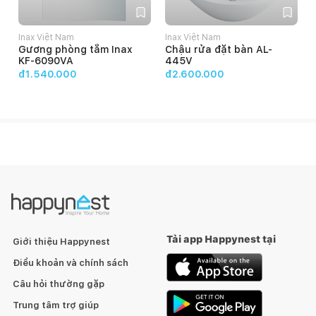
Inax Việt Nam
Inax Việt Nam
Gương phòng tắm Inax
Chậu rửa đặt bàn AL-
KF-6090VA
445V
đ1.540.000
đ2.600.000
Tải app Happynest tại
Giới thiệu Happynest
Điều khoản và chính sách
Câu hỏi thường gặp
Trung tâm trợ giúp