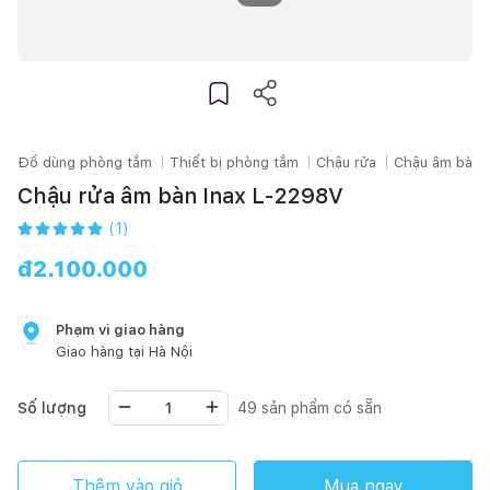
Đồ dùng phòng tắm
Thiết bị phòng tắm
Chậu rửa
Chậu âm bàn
Chậu rửa âm bàn Inax L-2298V
(
1
)
đ
2.100.000
Phạm vi giao hàng
Giao hàng tại
Hà Nội
Số lượng
49
sản phẩm có sẵn
Thêm vào giỏ
Mua ngay