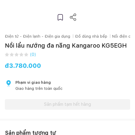
Điện tử - Điện lạnh - Điện gia dụng
Đồ dùng nhà bếp
Nồi điện các
Nồi lẩu nướng đa năng Kangaroo KG5EGH
(
0
)
đ
3.780.000
Phạm vi giao hàng
Giao hàng trên toàn quốc
Sản phẩm tạm hết hàng
Sản phẩm tương tự