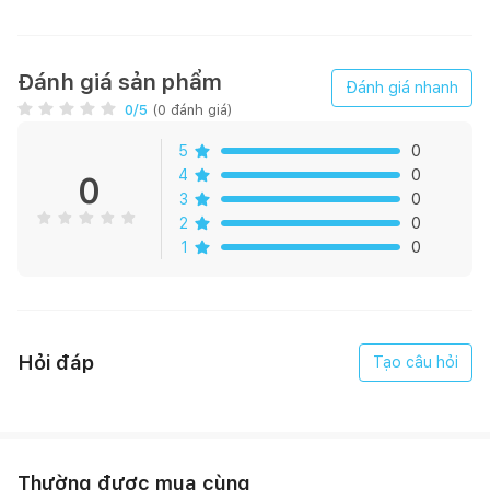
Đánh giá sản phẩm
Đánh giá nhanh
0
/5
(
0
đánh giá)
5
0
4
0
0
3
0
2
0
1
0
Hỏi đáp
Tạo câu hỏi
Thường được mua cùng