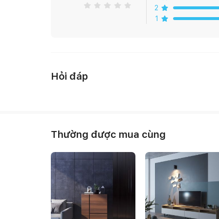
2
1
Hỏi đáp
Thường được mua cùng