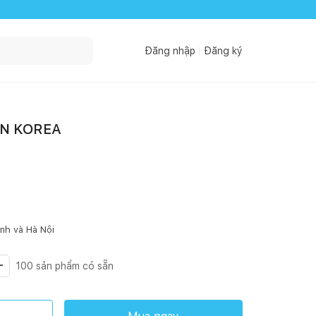
Đăng nhập
Đăng ký
IN KOREA
inh
và Hà Nội
100
sản phẩm có sẵn