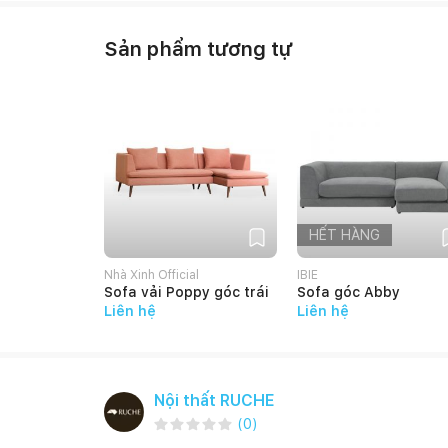
Sản phẩm tương tự
HẾT HÀNG
Nhà Xinh Official
IBIE
Sofa vải Poppy góc trái
Sofa góc Abby
Liên hệ
Liên hệ
Nội thất RUCHE
(
0
)