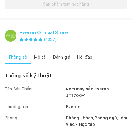
Sản phẩm tạm hết hàng
Everon Official Store
(
1337
)
Thông số
Mô tả
Đánh giá
Hỏi đáp
Thông số kỹ thuật
Tên Sản Phẩm
Rèm may sẵn Everon
JT1706-1
Thương hiệu
Everon
Phòng
Phòng khách,Phòng ngủ,Làm
việc - Học tập