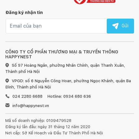
Đăng ký nhận tin
Email nhận tin
Gửi
CÔNG TY CỔ PHẦN THƯƠNG MẠI & TRUYỀN THÔNG
HAPPYNEST
Số 97 Hoàng Ngân, phường Nhân Chính, quận Thanh Xuân,
Thành phố Hà Nội
VPGD: số 6 Nguyễn Công Hoan, phường Ngọc Khánh, quận Ba
Đình, Thành phố Hà Nội
024 2280 6688
Hotline: 0934 680 636
info@happynest.vn
Mã số doanh nghiệp: 0109479528
Đăng ký lần đầu: ngày 31 tháng 12 năm 2020
Nơi cấp: Sở Kế Hoạch và Đầu Tư Thành Phố Hà Nội