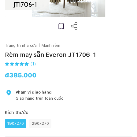
Trang trí nhà cửa
Mành rèm
Rèm may sẵn Everon JT1706-1
(
1
)
đ
385.000
Phạm vi giao hàng
Giao hàng trên toàn quốc
Kích thước
190x270
290x270